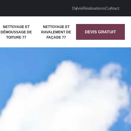
Devis
Réalisations
Contact
NETTOYAGE ET
NETTOYAGE ET
DEVIS GRATUIT
DÉMOUSSAGE DE
RAVALEMENT DE
TOITURE 77
FAÇADE 77