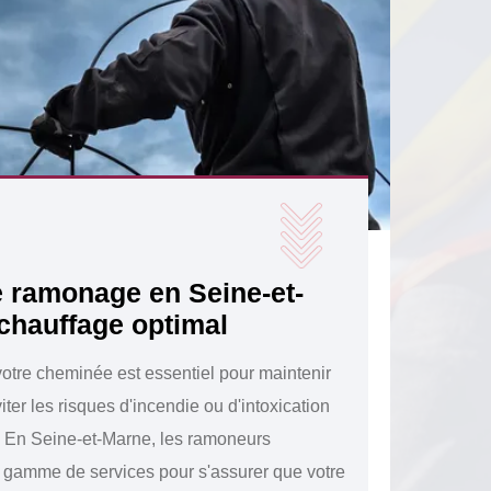
e ramonage en Seine-et-
chauffage optimal
otre cheminée est essentiel pour maintenir
iter les risques d'incendie ou d'intoxication
 En Seine-et-Marne, les ramoneurs
e gamme de services pour s'assurer que votre