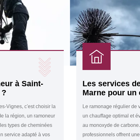
eur à Saint-
Les services d
 ?
Marne pour un 
s-Vignes, c'est choisir la
Le ramonage régulier de v
t de la région, un ramoneur
un chauffage optimal et év
et les types de cheminées
au monoxyde de carbone.
un service adapté à vos
professionnels offrent un