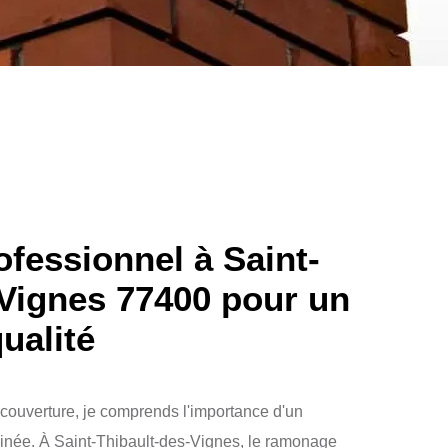
fessionnel à Saint-
-Vignes 77400 pour un
ualité
 couverture, je comprends l'importance d'un
minée. À Saint-Thibault-des-Vignes, le ramonage