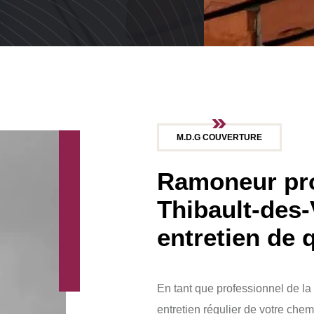
M.D.G COUVERTURE
Ramoneur pro
Thibault-des
entretien de q
En tant que professionnel de la
entretien régulier de votre che