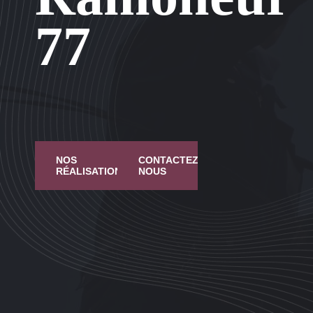
77
NOS
CONTACTEZ
RÉALISATIONS
NOUS